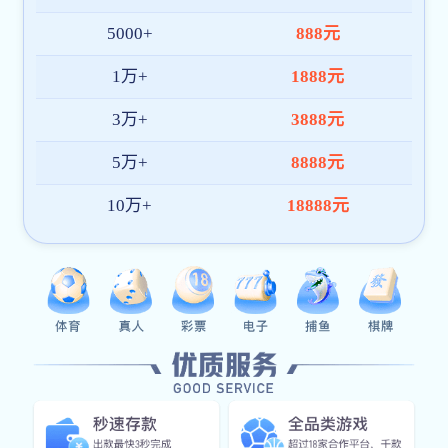
现突出，但他们缺乏比赛经验和实战能力，这使得他们很难
在激烈竞争中脱颖而出。
此外，在短训营中，不同背景和风格的选手汇聚一堂，这也
导致了表现评价上的差异。一些来自强队或优秀青训体系的
球员往往能够更快适应这种高强度训练，而其他一些成长于
相对薄弱环境下的选手则可能会显得力不从心。因此，仅仅
依靠短期训练来判断一个球员是否具备入选国家队的能力，
是一种片面的做法。
最后，还需考虑的是心理素质与团队合作能力。在短训营
中，除了技术与身体素质外，运动员如何应对压力、与他人
配合也是重要因素。这些软实力往往决定了他们在高水平赛
事中的表现。因此，对于那些综合能力不足的球员来说，他
们即便有潜力，也可能因缺乏关键时刻发挥能力而被淘汰。