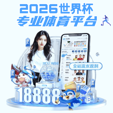
注册入口
华体汇网页版
· 体育观看更
便捷
连接你的赛事视野，打造球迷专属的数字主场。
华体汇网
页版网页版
提供多终端支持、高清视频、 实时比分与赛事
推荐，让你随时随地畅享体育内容。
网页端入口