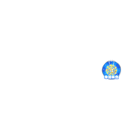
3、加强团队凝聚力
续约不仅仅是单纯针对某位球员，它同时也反映了整个团队
建设思路。当俱乐部与像福登这样具有领导潜质和核心竞争
力的新星签订长期合同时，可以有效增强队内其他年轻球员
的发展信心。这些年轻才俊看到自己的同龄人在俱乐部获得
认可，自然会更加努力追求自己的职业目标。
与此同时，在队伍内部建立一种积极向上的氛围，对于提升
整体士气也是至关重要。若成功留住像福登这样的关键人
物，不但可以稳定战斗阵线，还能促进新老交替，实现知识
与经验传承，让更多青年才俊茁壮成长。
通过强化这种团队凝聚力，曼城还可以提高整个球队对外界
挑战和困难局面的抗压能力。在面对激烈竞争时，有这样一
位实力派年轻球员作为榜样，将有助于增强全体成员之间团
结一致，共同奋斗，实现更大的目标。