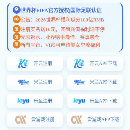
下载APP
曼城计划为福登续约以维护其转会市场
价值和未来发展潜力
2026-05-26 02:11
阅读 52 次