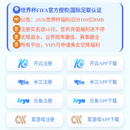
下载APP
厄德高宣布加盟阿迪达斯推出专属定制
猎鹰26战靴引发球迷热议
2026-06-02 01:13
阅读 57 次