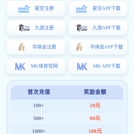
首页
体育头条
正文
在近期的足球界，厄德高宣布与阿迪达斯合作，推出专属定
制猎鹰26战靴，这一消息迅速引发了球迷和媒体的广泛关注
与热议。作为目前足坛备受瞩目的年轻球员之一，厄德高的
每一个举动都备受瞩目，而此次与阿迪达斯的合作更是将他
的个人品牌推向了新的高度。文章将从四个方面详细探讨这
一事件，包括厄德高与阿迪达斯的合作背景、猎鹰26战靴的
设计特色、球迷反响以及对未来的影响，为读者呈现出一个
全面的视角。
1、厄德高与阿迪达斯的合作背景
厄德高自小展现出卓越的足球天赋，在青少年时期便受到各
大俱乐部的关注。他在皇家马德里的成长历程为他打下了坚
实的基础，同时也让他接触到了各种顶尖运动品牌。近年